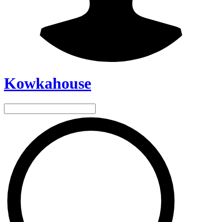
Kowkahouse