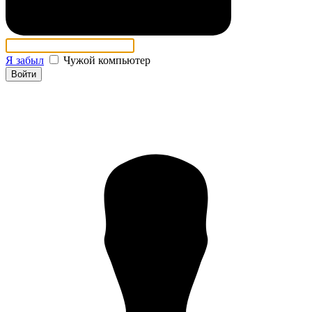
Я забыл
Чужой компьютер
Войти