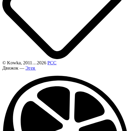
©
Kowka
, 2011
...
2026
РСС
Движок —
Эгея