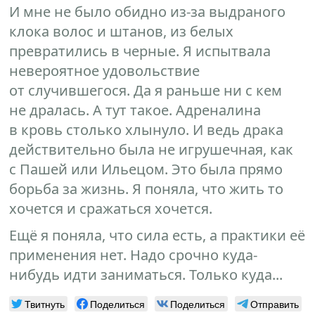
И мне не было обидно из-за выдраного
клока волос и штанов, из белых
превратились в черные. Я испытвала
невероятное удовольствие
от случившегося. Да я раньше ни с кем
не дралась. А тут такое. Адреналина
в кровь столько хлынуло. И ведь драка
действительно была не игрушечная, как
с Пашей или Ильецом. Это была прямо
борьба за жизнь. Я поняла, что жить то
хочется и сражаться хочется.
Ещё я поняла, что сила есть, а практики её
применения нет. Надо срочно куда-
нибудь идти заниматься. Только куда...
Твитнуть
Поделиться
Поделиться
Отправить