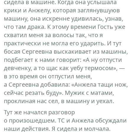
сидела в машине. Когда она услышала
крики и Анжелу, которая заглянувшуюв
машину, она искренне удивилась, узнав,
что там драка. К этому времени Гость уже
схватил меня за волосы так, что я
практически не могла его ударить. И тут
босая Сергеевна выскакивает из машины,
подбегает к нами говорит: «А ну отпусти
девченку, а то щас как уебу термосом», —
в это время он отпустил меня,
а Сергеевна добавила: «Анжела тащи нож,
сейчас резать буду». Мужик с матами,
проклиная нас сел, в машину и уехал.
Тут же начался разговор
о произошедшем. ТС и Анжела обсуждали
наши действия. Я сидела и молчала.