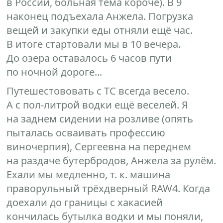
в России, больная тема короче). В 9
наконец подъехала Анжела. Погрузка
вещей и закупки еды отняли ещё час.
В итоге стартовали мы в 10 вечера.
До озера оставалось 6 часов пути
по ночной дороге...
Путешестововать с ТС всегда весело.
А с пол-литрой водки ещё веселей. Я
на заднем сидении на розливе (опять
пыталась осваивать профессию
виночерпия), Сергеевна на переднем
на раздаче бутербродов, Анжела за рулём.
Ехали мы медленно, т. к. машина
праворульный трёхдверный RAW4. Когда
доехали до границы с хакасией
кончилась бутылка водки и мы поняли,