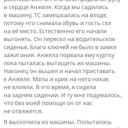
и сердце Анжеле. Когда мы садились
в машину, ТС замешкалась на входе,
потому что снимала обувь и гость сел
на её место. Естественно его начали
выгонять. Он пересел на водительское
сиденье. Благо ключей не было в замке
зажигания. Анжела порвала ему куртку
пока пыталась вытащить из машины.
Наконец он вышел и начал приставать
к Анжеле. Маты и крик на него никак
не влияли. В это время, я сидела
на заднем сидении. И ту мне подумалось,
что без моей помощи он от нас
не отвяжется.
Я выскочила из машины. Попыталась