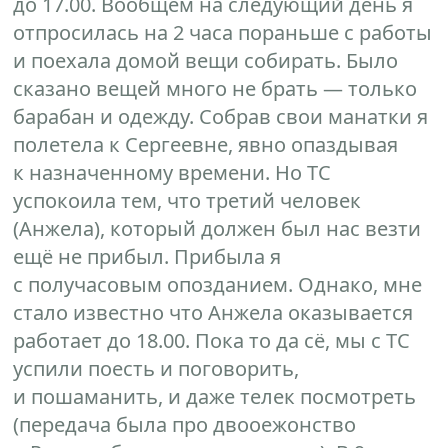
до 17.00. Вообщем на следующий день я
отпросилась на 2 часа пораньше с работы
и поехала домой вещи собирать. Было
сказано вещей много не брать — только
барабан и одежду. Собрав свои манатки я
полетела к Сергеевне, явно опаздывая
к назначенному времени. Но ТС
успокоила тем, что третий человек
(Анжела), который должен был нас везти
ещё не прибыл. Прибыла я
с получасовым опозданием. Однако, мне
стало известно что Анжела оказывается
работает до 18.00. Пока то да сё, мы с ТС
успили поесть и поговорить,
и пошаманить, и даже телек посмотреть
(передача была про двооежонство