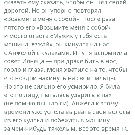
сказать ему сказать, чтобы он шёл своей
дорогой. Но он упорно повторял:
«Возьмите меня с собой». После раза
пятого его «Возьмите меня с собой»
и моего ответа «Мужик у тебя есть
машина, езжай», он кинулся на нас
с Анжелой с кулаками. И тут я вспомнила
совет Ильеца — при драке бить в нос,
горло и глаза. Меня хватило на то, чтобы
его ноздри накинуть на свои пальцы.
Но это не сильно его усмирило. Я била
его по лицу, пыталась ударить в пах
(не помню вышло ли). Анжела к этому
времени уже успела вырвать свои волосы
из его кулака и побежать в машину
за чем-нибудь тяжелым. Всё это время ТС