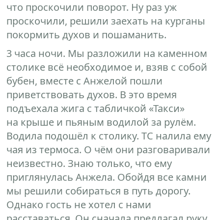
что проскочили поворот. Ну раз уж
проскочили, решили заехать на курганы
покормить духов и пошаманить.
3 часа ночи. Мы разложили на каменном
столике всё необходимое и, взяв с собой
бубен, вместе с Анжелой пошли
приветствовать духов. В это время
подъехала жига с табличкой «Такси»
на крыше и пьяным водилой за рулём.
Водила подошёл к столику. ТС налила ему
чая из термоса. О чём они разговаривали
неизвестно. Знаю только, что ему
приглянулась Анжела. Обойдя все камни
мы решили собираться в путь дорогу.
Однако гость не хотел с нами
расставаться. Он сначала предлагал руку