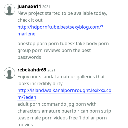
juanaxe11
2021
New project started to be available today,
check it out
http://hdpornftube.bestsexyblog.com/?
marlene
onestop porn porn tubesx fake body porn
group porn reviews porn the best
passwords
rebekahdr69
2021
Enjoy our scandal amateur galleries that
looks incredibly dirty
http://island.walkanalpornrought.lexixxx.co
m/?eden
adult porn commando jpg porn with
characters amature puerto rican porn strip
tease male porn videos free 1 dollar porn
movies