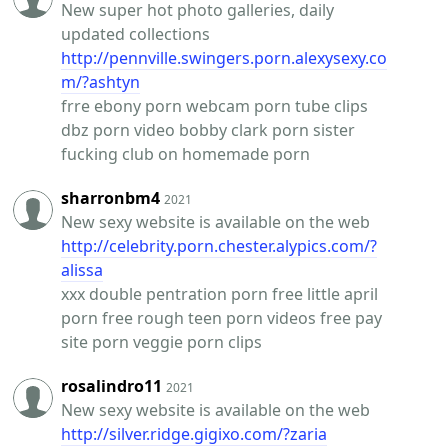
New super hot photo galleries, daily
updated collections
http://pennville.swingers.porn.alexysexy.co
m/?ashtyn
frre ebony porn webcam porn tube clips
dbz porn video bobby clark porn sister
fucking club on homemade porn
sharronbm4
2021
New sexy website is available on the web
http://celebrity.porn.chester.alypics.com/?
alissa
xxx double pentration porn free little april
porn free rough teen porn videos free pay
site porn veggie porn clips
rosalindro11
2021
New sexy website is available on the web
http://silver.ridge.gigixo.com/?zaria