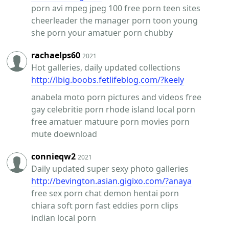
porn avi mpeg jpeg 100 free porn teen sites
cheerleader the manager porn toon young
she porn your amatuer porn chubby
rachaelps60
2021
Hot galleries, daily updated collections
http://lbig.boobs.fetlifeblog.com/?keely
anabela moto porn pictures and videos free
gay celebritie porn rhode island local porn
free amatuer matuure porn movies porn
mute doewnload
connieqw2
2021
Daily updated super sexy photo galleries
http://bevington.asian.gigixo.com/?anaya
free sex porn chat demon hentai porn
chiara soft porn fast eddies porn clips
indian local porn