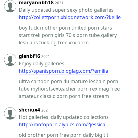
maryannbh18
2021
Daily updated super sexy photo galleries
http://collettporn.xblognetwork.com/?kellie
boy fuck mother porn united porn stars
start trek porn girls 70 s porn tube gallery
lesbians fucking free xxx porn
glenbf16
2021
Enjoy daily galleries
http://spanisporn.bloglag.com/?emilia
ultra cartoon porn 4u mature lesbain porn
tube myfiorstsexteacher porn rex mag free
amateur classic porn porn free stream
sheriux4
2021
Hot galleries, daily updated collections
http://mofoporn.alypics.com/?jessica
old brother porn free porn daily big tit