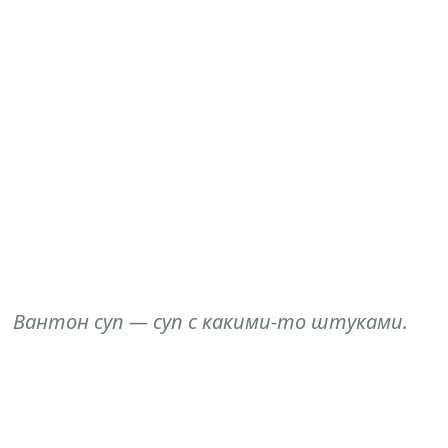
Вантон суп — суп с какими-то штуками.