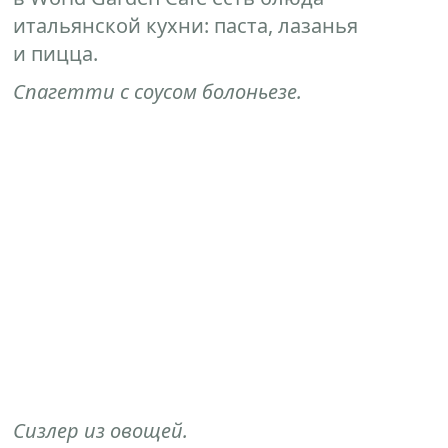
итальянской кухни: паста, лазанья
и пицца.
Спагетти с соусом болоньезе.
Сизлер из овощей.