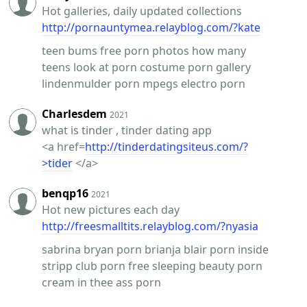
Hot galleries, daily updated collections
http://pornauntymea.relayblog.com/?kate
teen bums free porn photos how many
teens look at porn costume porn gallery
lindenmulder porn mpegs electro porn
Charlesdem
2021
what is tinder , tinder dating app
<a href=
http://tinderdatingsiteus.com/?
>tider
</a>
benqp16
2021
Hot new pictures each day
http://freesmalltits.relayblog.com/?nyasia
sabrina bryan porn brianja blair porn inside
stripp club porn free sleeping beauty porn
cream in thee ass porn