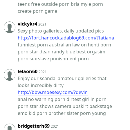
teens free outside porn bria myle porn
create porn game
vickykr4
2021
Sexy photo galleries, daily updated pics
http://fort.hancock.adablog69.com/?tatiana
funniest porn australian law on henti porn
porn star dean randy blue best orgasim
porn sex slave punishment porn
lelaon60
2021
Enjoy our scandal amateur galleries that
looks incredibly dirty
http://bbw.moesexy.com/?devin
anal no warning porn dirtest girl in porn
porn star shows camera upskirt backstage
emo kid porn brother sister porn young
bridgetterh69
2021