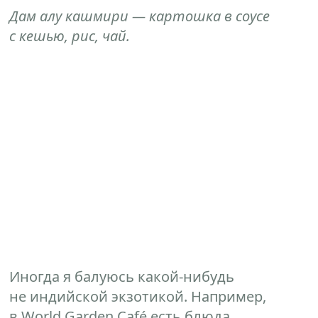
Дам алу кашмири — картошка в соусе
с кешью, рис, чай.
Иногда я балуюсь какой-нибудь
не индийской экзотикой. Например,
в World Garden Café есть блюда