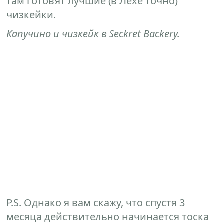
там готовят лучшие (в Лехе точно)
чизкейки.
Капучино и чизкейк в Seckret Backery.
P.S. Однако я вам скажу, что спустя 3
месяца действительно начинается тоска