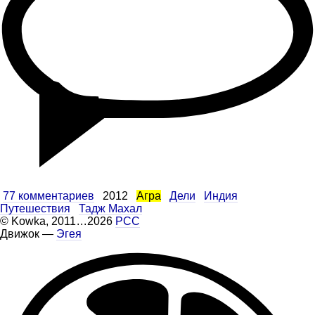
77 комментариев
2012
Агра
Дели
Индия
Путешествия
Тадж Махал
©
Kowka
, 2011
...
2026
РСС
Движок —
Эгея