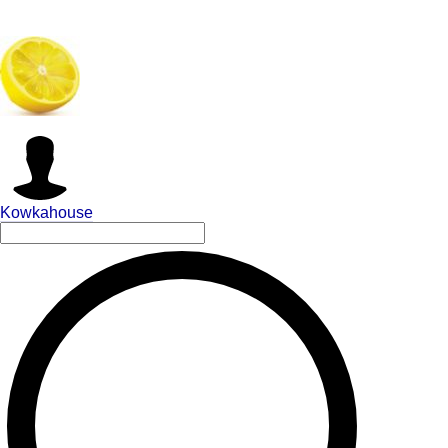
Kowkahouse