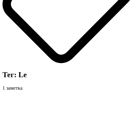
Тег: Le
1 заметка