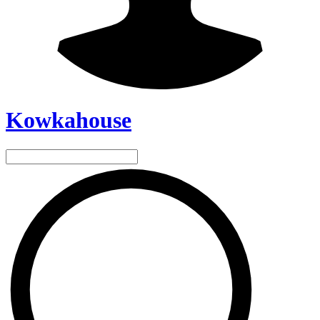
Kowkahouse