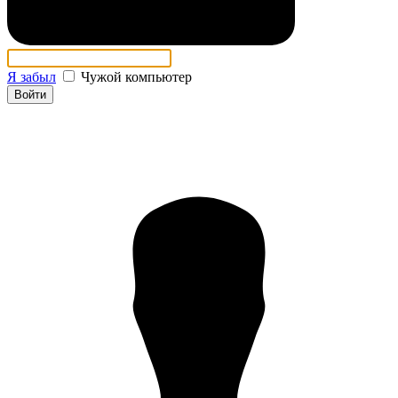
Я забыл
Чужой компьютер
Войти