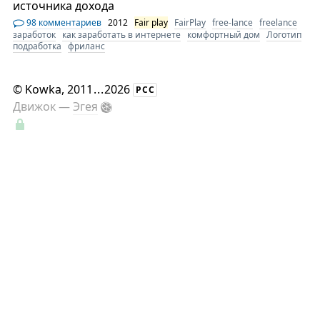
источника дохода
98 комментариев
2012
Fair play
FairPlay
free-lance
freelance
заработок
как заработать в интернете
комфортный дом
Логотип
подработка
фриланс
©
Kowka
, 2011
...
2026
РСС
Движок —
Эгея