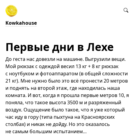
Kowkahouse
Первые дни в Лехе
До геста нас довезли на машине. Выгрузили вещи.
Мой рюкзак с одеждой весил 13 кг + 8 кг рюкзак
с ноутбуком и фотоаппаратом (в общей сложности
21 кг). Мне нужно было это всё пронести 20 метров
и поднять на второй этаж, где находилась наша
комната. И вот, когда я прошла первые метров 10, я
поняла, что такое высота 3500 м и разряженный
воздух. Ощущение было такое, что я уже который
час иду в гору (типа пыхтуна на Красноярских
столбах) и никак не дойду. Но это оказалось
не самым большим испытанием…