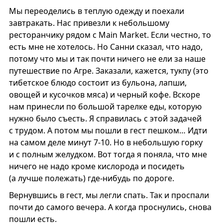
Мы переоделись в теплую одежду и поехали
завтракать. Нас привезли к небольшому
ресторанчику рядом с Main Market. Если честно, то
есть мне не хотелось. Но Санни сказал, что надо,
потому что мы и так почти ничего не ели за наше
путешествие по Агре. Заказали, кажется, тукпу (это
тибетское блюдо состоит из бульона, лапши,
овощей и кусочков мяса) и черный кофе. Вскоре
нам принесли по большой тарелке еды, которую
нужно было съесть. Я справилась с этой задачей
с трудом. А потом мы пошли в гест пешком… Идти
на самом деле минут 7-10. Но в небольшую горку
и с полным желудком. Вот тогда я поняла, что мне
ничего не надо кроме кислорода и посидеть
(а лучше полежать) где-нибудь по дороге.
Вернувшись в гест, мы легли спать. Так и проспали
почти до самого вечера. А когда проснулись, снова
пошли есть.