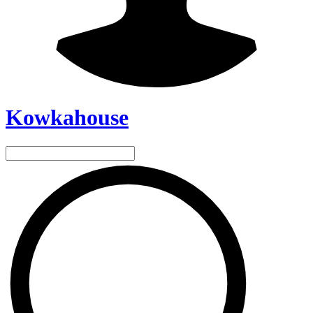
Kowkahouse