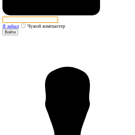
Я забыл
Чужой компьютер
Войти