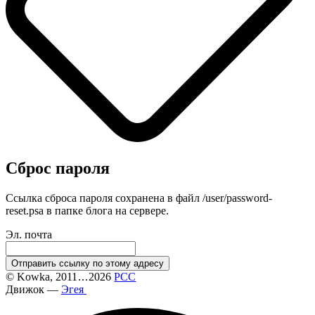
Сброс пароля
Ссылка сброса пароля сохранена в файл /user/password-
reset.psa в папке блога на сервере.
Эл. почта
Отправить ссылку по этому адресу
©
Kowka
, 2011
...
2026
РСС
Движок —
Эгея