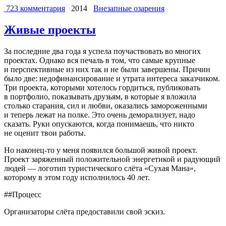
723 комментария
2014
Внезапные озарения
Живые проекты
За последние два года я успела поучаствовать во многих
проектах. Однако вся печаль в том, что самые крупные
и перспективные из них так и не были завершены. Причин
было две: недофинансирование и утрата интереса заказчиком.
Три проекта, которыми хотелось гордиться, публиковать
в портфолио, показывать друзьям, в которые я вложила
столько старания, сил и любви, оказались замороженными
и теперь лежат на полке. Это очень деморализует, надо
сказать. Руки опускаются, когда понимаешь, что никто
не оценит твои работы.
Но наконец-то у меня появился большой живой проект.
Проект заряженный положительной энергетикой и радующий
людей — логотип туристического слёта «Сухая Мана»,
которому в этом году исполнилось 40 лет.
##Процесс
Организаторы слёта предоставили свой эскиз.