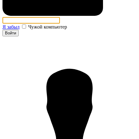
Я забыл
Чужой компьютер
Войти