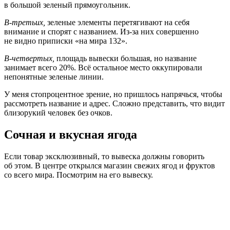
в большой зеленый прямоугольник.
В-третьих,
зеленые элементы перетягивают на себя
внимание и спорят с названием. Из-за них совершенно
не видно приписки «на мира 132».
В-четвертых,
площадь вывески большая, но название
занимает всего 20%. Всё остальное место оккупировали
непонятные зеленые линии.
У меня стопроцентное зрение, но пришлось напрячься, чтобы
рассмотреть название и адрес. Сложно представить, что видит
близорукий человек без очков.
Сочная и вкусная ягода
Если товар эксклюзивный, то вывеска должны говорить
об этом. В центре открылся магазин свежих ягод и фруктов
со всего мира. Посмотрим на его вывеску.