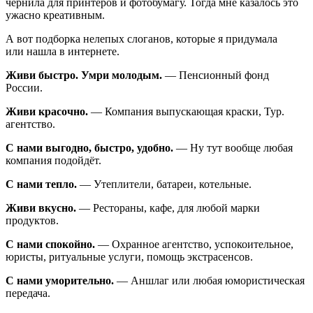
чернила для принтеров и фотобумагу. Тогда мне казалось это
ужасно креативным.
А вот подборка нелепых слоганов, которые я придумала
или нашла в интернете.
Живи быстро. Умри молодым.
— Пенсионный фонд
России.
Живи красочно.
— Компания выпускающая краски, Тур.
агентство.
С нами выгодно, быстро, удобно.
— Ну тут вообще любая
компания подойдёт.
С нами тепло.
— Утеплители, батареи, котельные.
Живи вкусно.
— Рестораны, кафе, для любой марки
продуктов.
С нами спокойно.
— Охранное агентство, успокоительное,
юристы, ритуальные услуги, помощь экстрасенсов.
С нами уморительно.
— Аншлаг или любая юмористическая
передача.