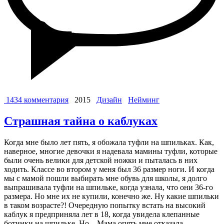
1434 комментария
2015
Дизайн
Нейминг
Страшная тайна о каблуках
Когда мне было лет пять, я обожала туфли на шпильках. Как,
наверное, многие девочки я надевала мамины туфли, которые
были очень велики для детской ножки и пыталась в них
ходить. Классе во втором у меня был 36 размер ноги. И когда
мы с мамой пошли выбирать мне обувь для школы, я долго
выпрашивала туфли на шпильке, когда узнала, что они 36-го
размера. Но мне их не купили, конечно же. Ну какие шпильки
в таком возрасте?! Очередную попытку встать на высокий
каблук я предприняла лет в 18, когда увидела клепанные
ботинки на шпильке. Но... Мама опять мне отказала,