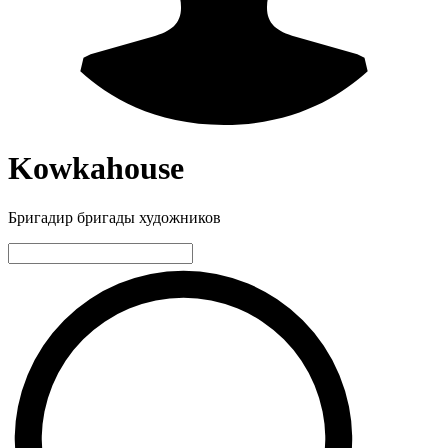
Kowkahouse
Бригадир бригады художников