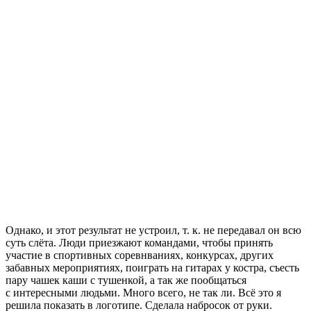
Однако, и этот результат не устроил, т. к. не передавал он всю
суть слёта. Люди приезжают командами, чтобы принять
участие в спортивных соревнваниях, конкурсах, других
забавных мероприятиях, поиграть на гитарах у костра, съесть
пару чашек каши с тушенкой, а так же пообщаться
с интересными людьми. Много всего, не так ли. Всё это я
решила показать в логотипе. Сделала набросок от руки.