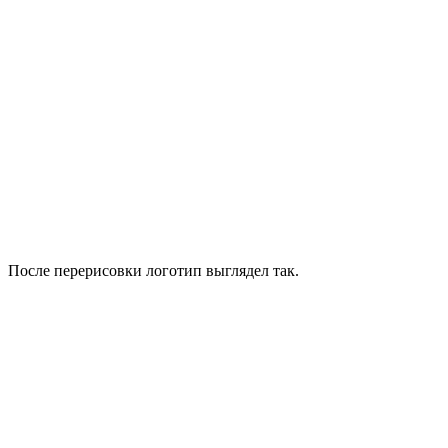
После перерисовки логотип выглядел так.