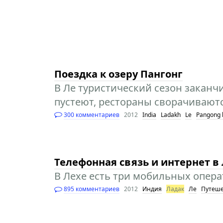
Поездка к озеру Пангонг
В Ле туристический сезон заканчи
пустеют, рестораны сворачиваются
300 комментариев
2012
India
Ladakh
Le
Pangong 
Телефонная связь и интернет в
В Лехе есть три мобильных оператор
895 комментариев
2012
Индия
Ладак
Ле
Путеше