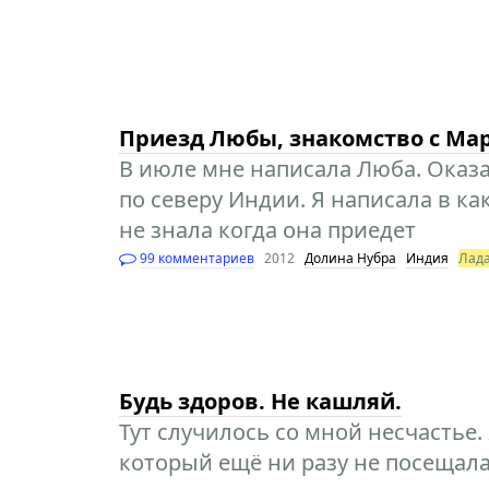
Приезд Любы, знакомство с Мар
В июле мне написала Люба. Оказа
по северу Индии. Я написала в к
не знала когда она приедет
99 комментариев
2012
Долина Нубра
Индия
Лад
Будь здоров. Не кашляй.
Тут случилось со мной несчастье.
который ещё ни разу не посещала.