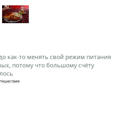
адо как-то менять свой режим питания
ых, потому что большому счёту
елось
утешествия