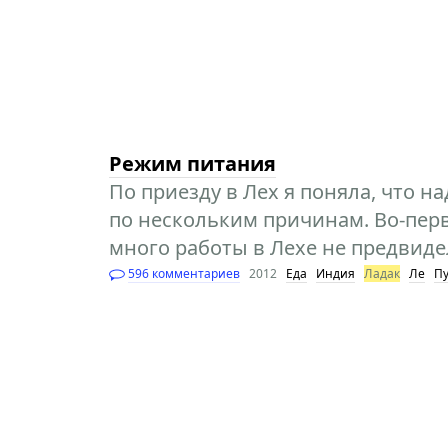
Режим питания
По приезду в Лех я поняла, что н
по нескольким причинам. Во-перв
много работы в Лехе не предвид
596 комментариев
2012
Еда
Индия
Ладак
Ле
П