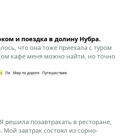
ком и поездка в долину Нубра.
лось, что она тоже приехала с туром
аком кафе меня можно найти, но точно
ак
Ле
Мир по дороге
Путешествия
 Я решила позавтракать в ресторане,
 Мой завтрак состоял из сорно-