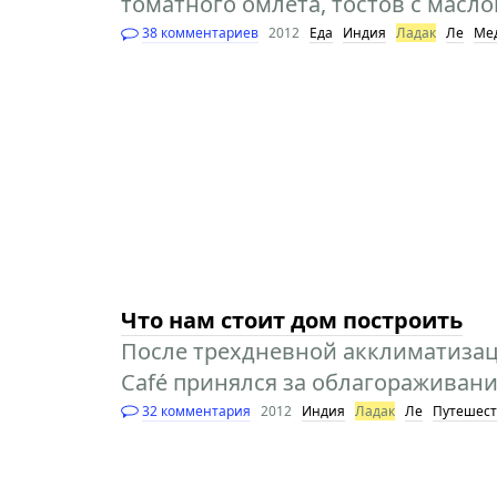
томатного омлета, тостов с маслом
38 комментариев
2012
Еда
Индия
Ладак
Ле
Ме
Что нам стоит дом построить
После трехдневной акклиматизац
Café принялся за облагораживан
32 комментария
2012
Индия
Ладак
Ле
Путешест