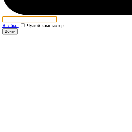
Я забыл
Чужой компьютер
Войти